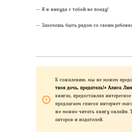
— Я н-никуда с тобой не поеду!
— Захочешь быть рядом со своим ребен
К сожалению, мы не можем пред
твоя дочь, предатель!» Алиса Ли
книгах, предоставляя интересно
предлагаем список интернет-магази
же можно читать книгу онлайн. 
авторов и издателей.