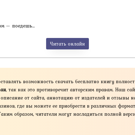
ком — поедешь…
Читать онлайн
оставлять возможность скачать бесплатно книгу полнос
ман
, так как это противоречит авторским правам. Наш с
е описание от сайта, аннотацию от издателей и отзывы н
нов, где вы можете ее приобрести в различных форматах, та
Таким образом, читатели могут насладиться полной верс