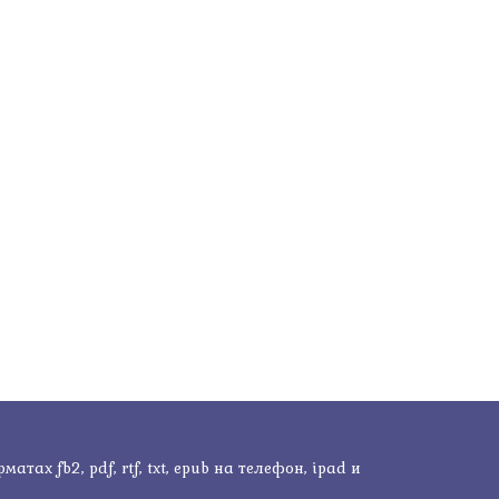
ах fb2, pdf, rtf, txt, epub на телефон, ipad и