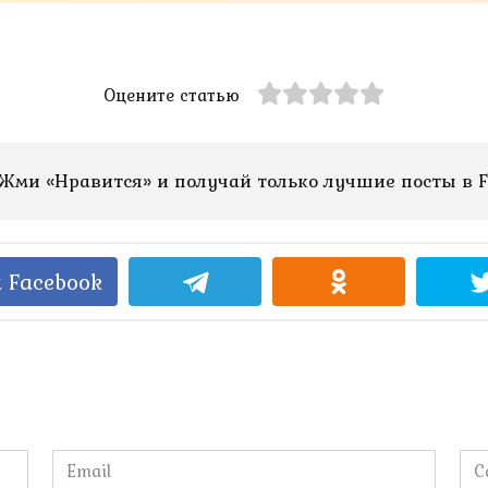
Оцените статью
Жми «Нравится» и получай только лучшие посты в F
 Facebook
Email
Са