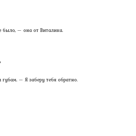
е было, — она от Виталика.
?
губам. — Я заберу тебя обратно.