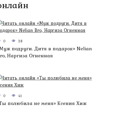
 онлайн
0
38
Муж подруги. Дитя в подарок» Nelian
ro, Наргиза Огненная
0
41
Ты полюбила не меня» Ксения Хиж