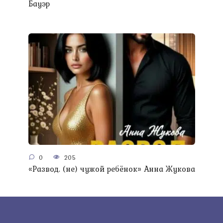
Бауэр
0
205
«Развод. (не) чужой ребёнок» Анна Жукова