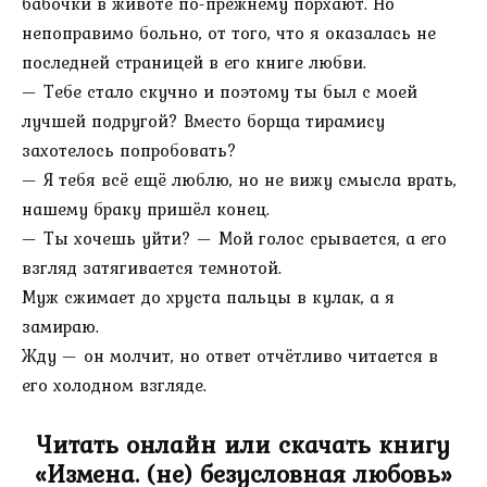
бабочки в животе по-прежнему порхают. Но
непоправимо больно, от того, что я оказалась не
последней страницей в его книге любви.
— Тебе стало скучно и поэтому ты был с моей
лучшей подругой? Вместо борща тирамису
захотелось попробовать?
— Я тебя всё ещё люблю, но не вижу смысла врать,
нашему браку пришёл конец.
— Ты хочешь уйти? — Мой голос срывается, а его
взгляд затягивается темнотой.
Муж сжимает до хруста пальцы в кулак, а я
замираю.
Жду — он молчит, но ответ отчётливо читается в
его холодном взгляде.
Читать онлайн или скачать книгу
«Измена. (не) безусловная любовь»