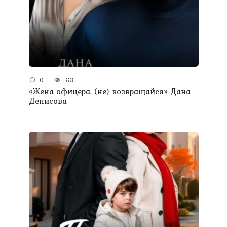
0
63
«Жена офицера. (не) возвращайся» Дана
Денисова