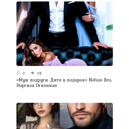
0
38
«Муж подруги. Дитя в подарок» Nelian Bro,
Наргиза Огненная