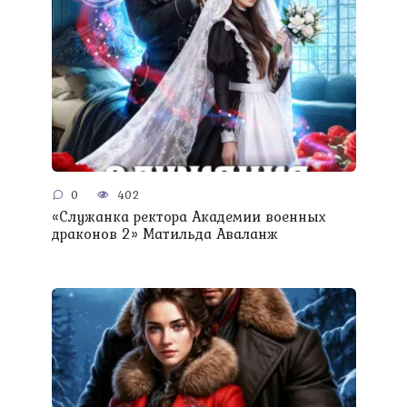
0
402
«Служанка ректора Академии военных
драконов 2» Матильда Аваланж