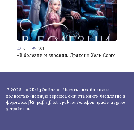
0
101
«В болезни и здравии, Дракон» Хель Сорго
© 2026 - ⭐ 7Knig.Online ⭐ - Читать онлайн книги
полностью (полную версию), скачать книги бесплатно в
форматах fb2, pdf, rtf, txt, epub на телефон, ipad и другие
устройства.