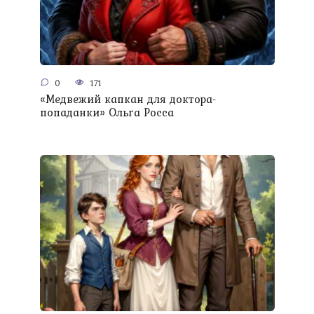
0
171
«Медвежий капкан для доктора-
попаданки» Ольга Росса