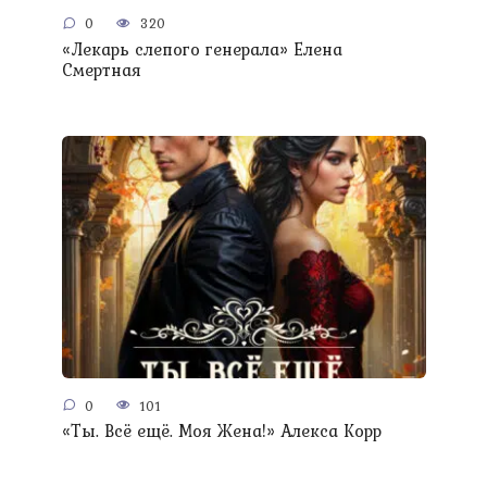
0
320
«Лекарь слепого генерала» Елена
Смертная
0
101
«Ты. Всё ещё. Моя Жена!» Алекса Корр