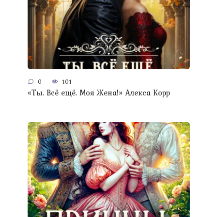
0
101
«Ты. Всё ещё. Моя Жена!» Алекса Корр