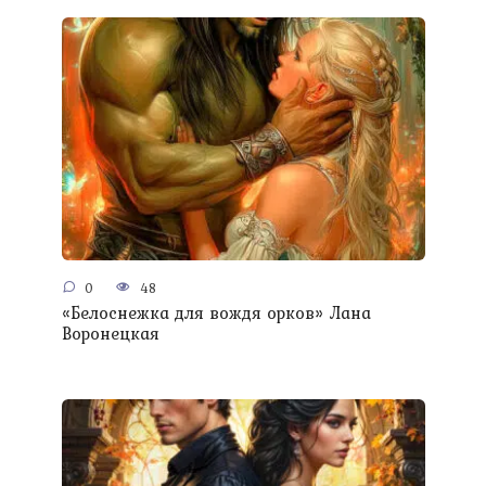
0
48
«Белоснежка для вождя орков» Лана
Воронецкая