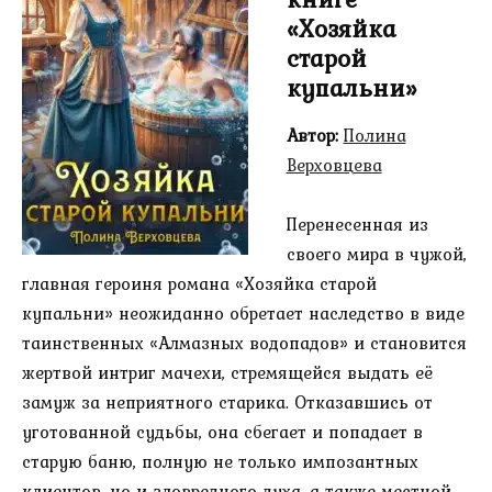
«Хозяйка
старой
купальни»
Автор:
Полина
Верховцева
Перенесенная из
своего мира в чужой,
главная героиня романа «Хозяйка старой
купальни» неожиданно обретает наследство в виде
таинственных «Алмазных водопадов» и становится
жертвой интриг мачехи, стремящейся выдать её
замуж за неприятного старика. Отказавшись от
уготованной судьбы, она сбегает и попадает в
старую баню, полную не только импозантных
клиентов, но и зловредного духа, а также местной