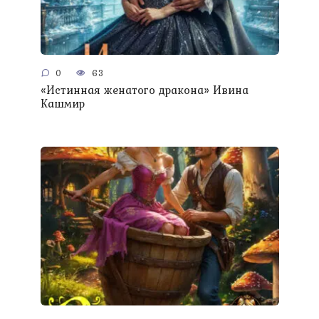
0
63
«Истинная женатого дракона» Ивина
Кашмир