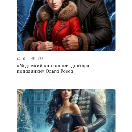
0
172
«Медвежий капкан для доктора-
попаданки» Ольга Росса