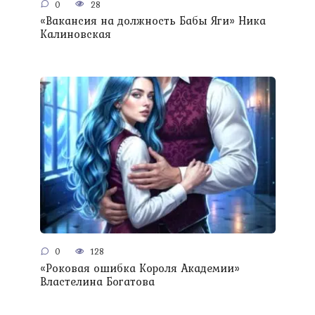
0
28
«Вакансия на должность Бабы Яги» Ника
Калиновская
0
128
«Роковая ошибка Короля Академии»
Властелина Богатова