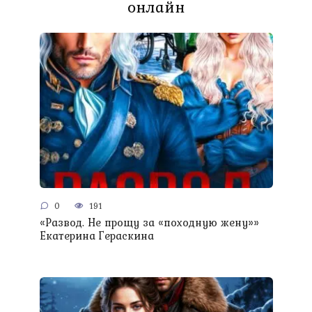
онлайн
0
191
«Развод. Не прощу за «походную жену»»
Екатерина Гераскина