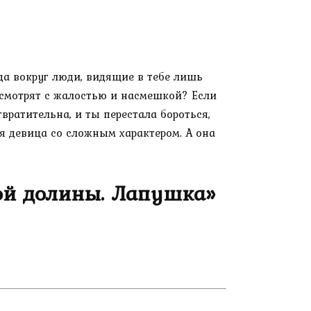
да вокруг люди, видящие в тебе лишь
 смотрят с жалостью и насмешкой? Если
вратительна, и ты перестала бороться,
я девица со сложным характером. А она
ой долины. Лапушка»