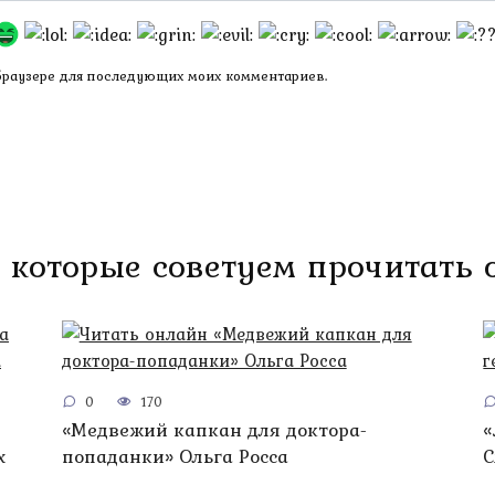
 браузере для последующих моих комментариев.
 которые советуем прочитать
0
170
«Медвежий капкан для доктора-
«
х
попаданки» Ольга Росса
С