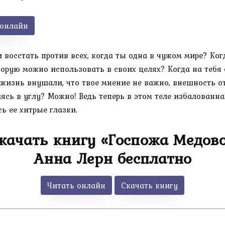
 онлайн
 восстать против всех, когда ты одна в чужом мире? Ког
торую можно использовать в своих целях? Когда на тебя
 жизнь внушали, что твое мнение не важно, внешность от
ясь в углу? Можно! Ведь теперь в этом теле избалованна
ь ее хитрые глазки.
скачать книгу «Госпожа Медов
Анна Лерн бесплатно
Читать онлайн
Скачать книгу