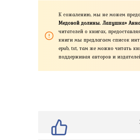
К сожалению, мы не можем пред
Медовой долины. Лапушка» Анна
читателей о книгах, предоставля
книги мы предлагаем список интер
epub, txt, там же можно читать 
поддерживая авторов и издателе