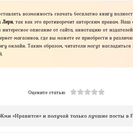
оставлять возможность скачать бесплатно книгу полнос
 Лерн
, так как это противоречит авторским правам. На
я интересное описание от сайта, аннотацию от издателе
нет-магазинов, где вы можете ее приобрести в различных 
книгу онлайн. Таким образом, читатели могут насладиться
й.
Оцените статью
Жми «Нравится» и получай только лучшие посты в F