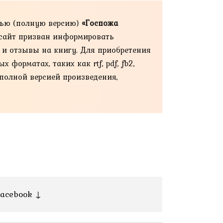
тью (полную версию)
«Госпожа
ш сайт призван информировать
й и отзывы на книгу. Для приобретения
форматах, таких как rtf, pdf, fb2,
 полной версией произведения,
acebook ↓