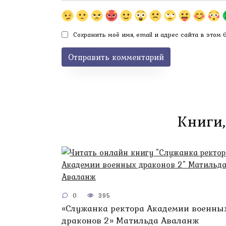
Сохранить моё имя, email и адрес сайта в этом
Книги,
0
395
«Служанка ректора Академии военны
драконов 2» Матильда Аваланж