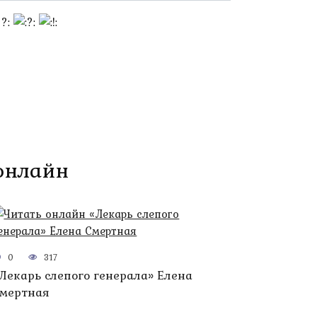
 онлайн
0
317
Лекарь слепого генерала» Елена
мертная