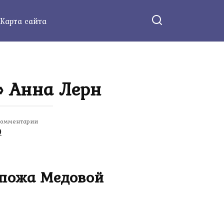
Карта сайта
» Анна Лерн
омментарии
0
спожа Медовой