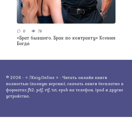
0
79
«Брат бывшего. Брак по контракту» Ксения
Богда
© 2026 - ⭐ 7Knig.Online ⭐ - Читать онлайн книги
полностью (полную версию), скачать книги бесплатно в
форматах fb2, pdf, rtf, txt, epub на телефон, ipad и другие
устройства.