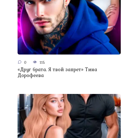
0
115
«Друг брата. Я твой запрет» Тина
Дорофеева