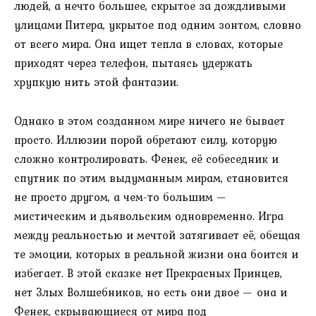
людей, а нечто большее, скрытое за дождливыми
улицами Питера, укрытое под одним зонтом, словно
от всего мира. Она ищет тепла в словах, которые
приходят через телефон, пытаясь удержать
хрупкую нить этой фантазии.
Однако в этом созданном мире ничего не бывает
просто. Иллюзии порой обретают силу, которую
сложно контролировать. Фенек, её собеседник и
спутник по этим выдуманным мирам, становится
не просто другом, а чем-то большим —
мистическим и дьявольским одновременно. Игра
между реальностью и мечтой затягивает её, обещая
те эмоции, которых в реальной жизни она боится и
избегает. В этой сказке нет Прекрасных Принцев,
нет Злых Волшебников, но есть они двое — она и
Фенек, скрывающиеся от мира под