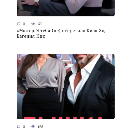
0
65
«Мажор. Я тебя (не) отпустил» Кира Хо,
Евгения Ник
0
128