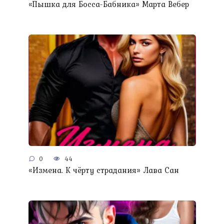
«Пышка для Босса-Бабника» Марта Вебер
0
44
«Измена. К чёрту страдания» Лава Сан