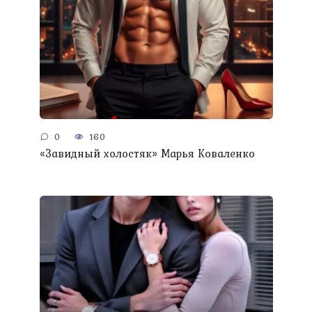
0
160
«Завидный холостяк» Марья Коваленко