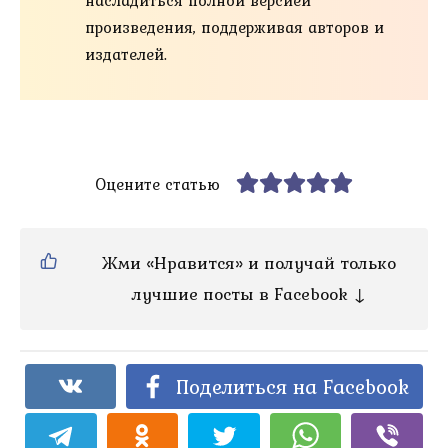
насладиться полной версией
произведения, поддерживая авторов и
издателей.
Оцените статью
Жми «Нравится» и получай только
лучшие посты в Facebook ↓
Поделиться на Facebook