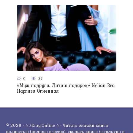
0
37
«Муж подруги. Дитя в подарок» Nelian Bro,
Наргиза Огненная
© 2026 - ⭐ 7Knig.Online ⭐ - Читать онлайн книги
полностью (полную версию), скачать книги бесплатно в