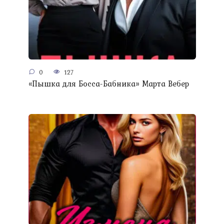
0
127
«Пышка для Босса-Бабника» Марта Вебер