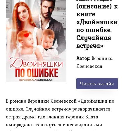
(описание) к
книге
«Двойняшки
по ошибке.
Случайная
встреча»
Автор:
Вероника
Лесневская
Читать онлайн
В романе Вероники Лесневской «Двойняшки по
ошибке. Случайная встреча» разворачивается
острая драма, где главная героиня Злата
вынуждена столкнуться с неожиданными