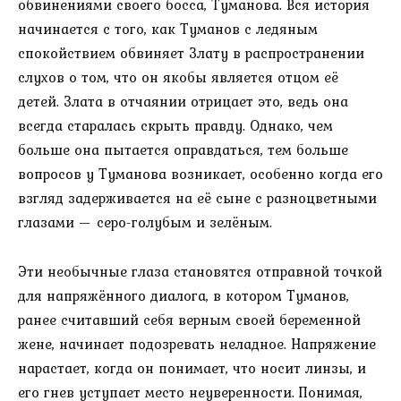
обвинениями своего босса, Туманова. Вся история
начинается с того, как Туманов с ледяным
спокойствием обвиняет Злату в распространении
слухов о том, что он якобы является отцом её
детей. Злата в отчаянии отрицает это, ведь она
всегда старалась скрыть правду. Однако, чем
больше она пытается оправдаться, тем больше
вопросов у Туманова возникает, особенно когда его
взгляд задерживается на её сыне с разноцветными
глазами — серо-голубым и зелёным.
Эти необычные глаза становятся отправной точкой
для напряжённого диалога, в котором Туманов,
ранее считавший себя верным своей беременной
жене, начинает подозревать неладное. Напряжение
нарастает, когда он понимает, что носит линзы, и
его гнев уступает место неуверенности. Понимая,