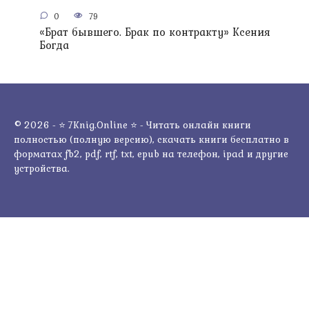
0
79
«Брат бывшего. Брак по контракту» Ксения
Богда
© 2026 - ⭐ 7Knig.Online ⭐ - Читать онлайн книги
полностью (полную версию), скачать книги бесплатно в
форматах fb2, pdf, rtf, txt, epub на телефон, ipad и другие
устройства.