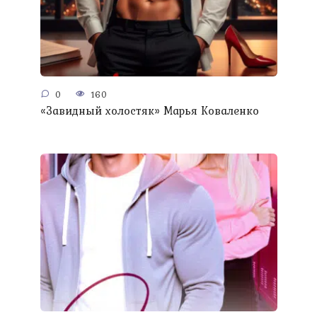
0
160
«Завидный холостяк» Марья Коваленко