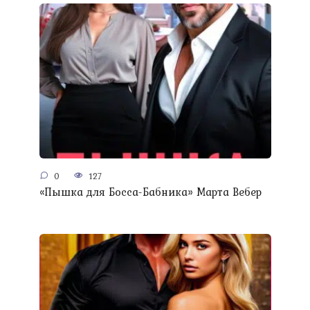
0
127
«Пышка для Босса-Бабника» Марта Вебер