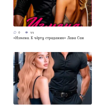
0
44
«Измена. К чёрту страдания» Лава Сан