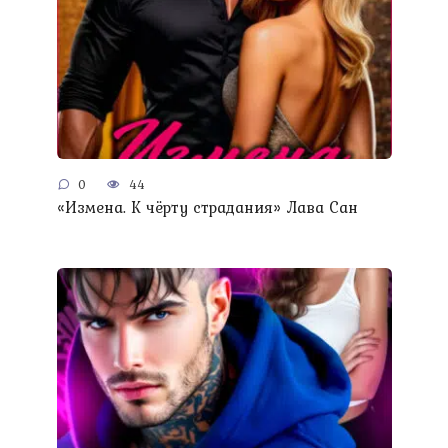
0
44
«Измена. К чёрту страдания» Лава Сан