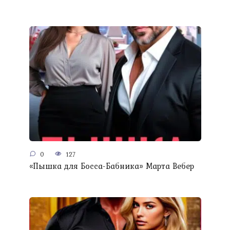
0
127
«Пышка для Босса-Бабника» Марта Вебер