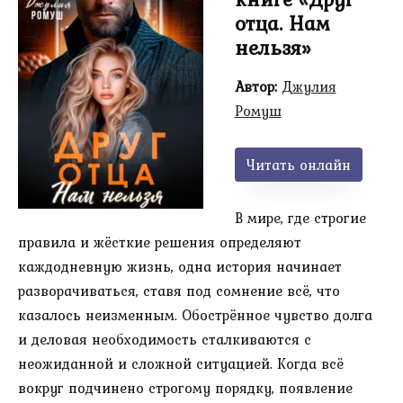
отца. Нам
нельзя»
Автор:
Джулия
Ромуш
Читать онлайн
В мире, где строгие
правила и жёсткие решения определяют
каждодневную жизнь, одна история начинает
разворачиваться, ставя под сомнение всё, что
казалось неизменным. Обострённое чувство долга
и деловая необходимость сталкиваются с
неожиданной и сложной ситуацией. Когда всё
вокруг подчинено строгому порядку, появление