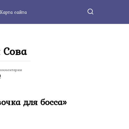
Карта сайта
 Сова
омментарии
0
очка для босса»