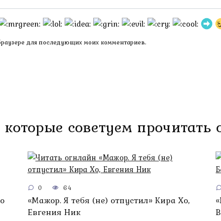
 браузере для последующих моих комментариев.
 которые советуем прочитать
0
64
о
«Мажор. Я тебя (не) отпустил» Кира Хо,
«
Евгения Ник
В