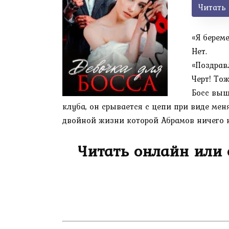
Читать
«Я береме
Нет.
«Поздрав
Черт! Тож
Босс выш
клуба, он срывается с цепи при виде мен
двойной жизни которой Абрамов ничего н
Читать онлайн или 