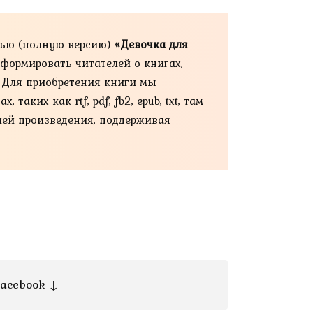
тью (полную версию)
«Девочка для
нформировать читателей о книгах,
. Для приобретения книги мы
ких как rtf, pdf, fb2, epub, txt, там
ией произведения, поддерживая
acebook ↓