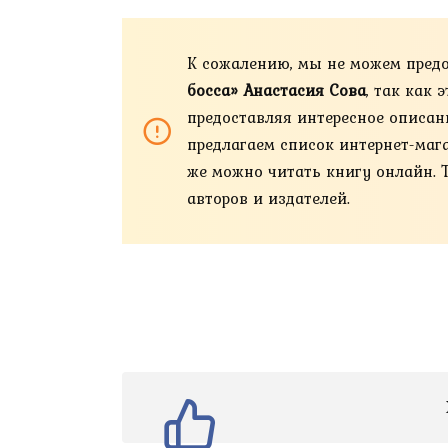
К сожалению, мы не можем пред
босса» Анастасия Сова
, так как
предоставляя интересное описан
предлагаем список интернет-магази
же можно читать книгу онлайн. 
авторов и издателей.