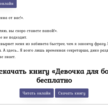
 онлайн
нна от вас!».
ляю, вы скоро станете папой!».
е не подходит.
вырнет меня из кабинета быстрее, чем я закончу фразу. П
я. А здесь… Я всего лишь временная секретарша, дико р
е знает.
скачать книгу «Девочка для бо
бесплатно
Читать онлайн
Скачать книгу