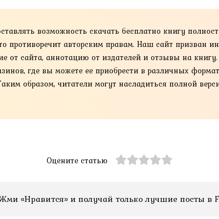
оставлять возможность скачать бесплатно книгу полнос
 это противоречит авторским правам. Наш сайт призван и
ие от сайта, аннотацию от издателей и отзывы на книгу
нов, где вы можете ее приобрести в различных форматах, та
Таким образом, читатели могут насладиться полной верс
Оцените статью
Жми «Нравится» и получай только лучшие посты в F