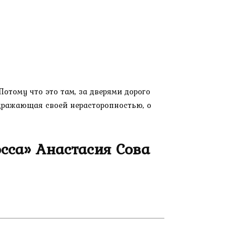
отому что это там, за дверями дорого
аздражающая своей нерасторопностью, о
сса» Анастасия Сова