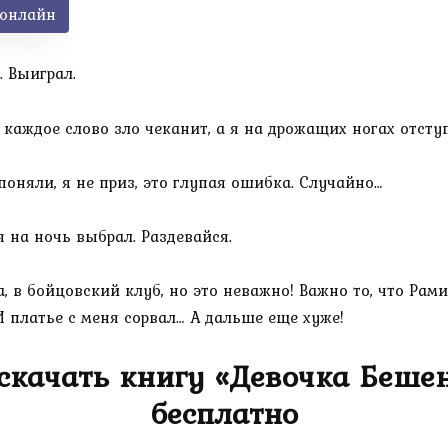
 онлайн
. Выиграл.
каждое слово зло чеканит, а я на дрожащих ногах отсту
поняли, я не приз, это глупая ошибка. Случайно…
я на ночь выбрал. Раздевайся.
а, в бойцовский клуб, но это неважно! Важно то, что Ра
И платье с меня сорвал… А дальше еще хуже!
 скачать книгу «Девочка Беше
бесплатно