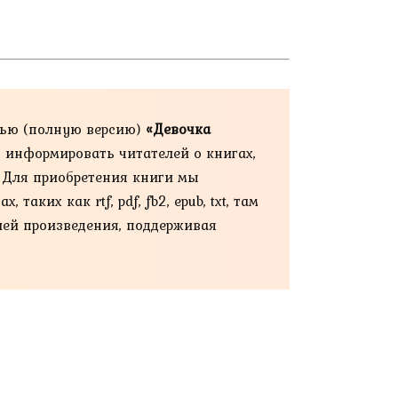
тью (полную версию)
«Девочка
н информировать читателей о книгах,
. Для приобретения книги мы
ких как rtf, pdf, fb2, epub, txt, там
ией произведения, поддерживая