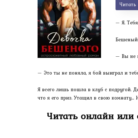
Читать
— Я. Тебя
Бешеный 
— Вы не 
— Это ты не поняла, я бой выиграл и теб
Я всего лишь пошла в клуб с подругой. Д
что я его приз. Утащил в свою комнату… 
Читать онлайн или