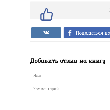
Поделиться на
Добавить отзыв на книгу
Имя
*
Комментарий