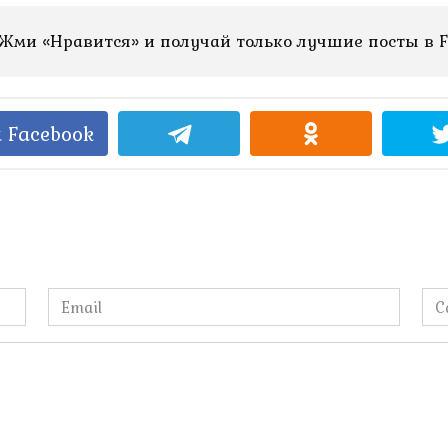
Жми «Нравится» и получай только лучшие посты в F
 Facebook
Email
Са
*