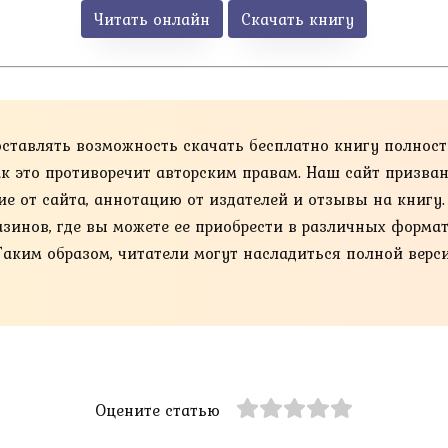
Читать онлайн
Скачать книгу
оставлять возможность скачать бесплатно книгу полнос
как это противоречит авторским правам. Наш сайт призва
ие от сайта, аннотацию от издателей и отзывы на книгу
нов, где вы можете ее приобрести в различных форматах, та
Таким образом, читатели могут насладиться полной верс
Оцените статью