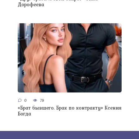
Дорофеева
0
79
«Брат бывшего. Брак по контракту» Ксения
Богда