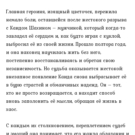
Главная героиня, изящный цветочек, пережила
немало боли, оставшейся после жестокого разрыва
с Каидом Шахином – мужчиной, который когда-то
завладел её сердцем и, как будто играя с куклой,
выбросил её из своей жизни. Прошло полтора года,
и она наконец научилась жить без него,
постепенно восстанавливаясь и обретая свою
независимость. Но судьба оказывается жестокой:
внезапное появление Каида снова выбрасывает её
в бурю страстей и обманчивых надежд. Он – тот,
кто не просто возвращается, а находит способ
вновь заполонить её мысли, обращая её жизнь в
хаос.
С каждым их столкновением, переплетением судеб
и эмоций она понимает, что его жажда обладания и