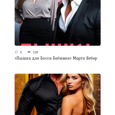
0
128
«Пышка для Босса-Бабника» Марта Вебер