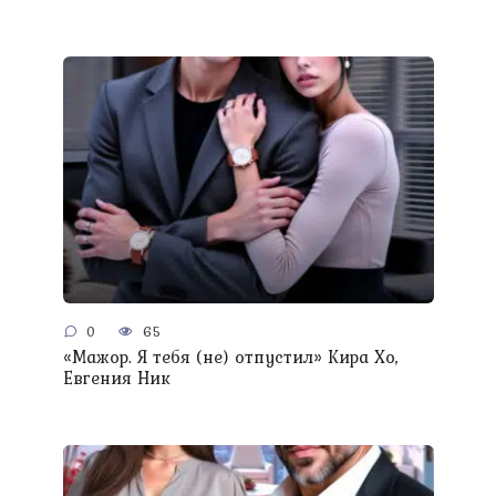
0
65
«Мажор. Я тебя (не) отпустил» Кира Хо,
Евгения Ник