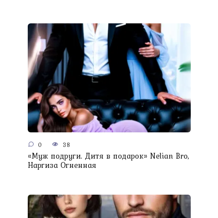
0
38
«Муж подруги. Дитя в подарок» Nelian Bro,
Наргиза Огненная