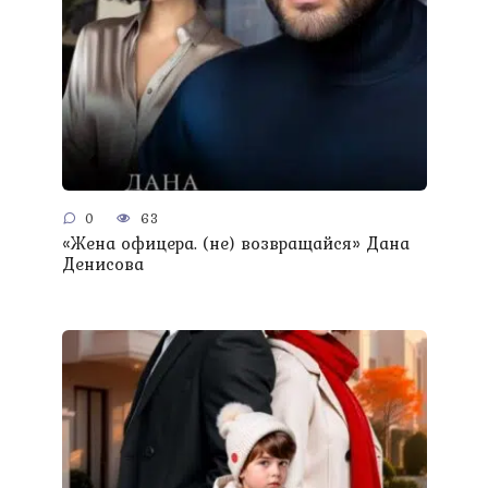
0
63
«Жена офицера. (не) возвращайся» Дана
Денисова