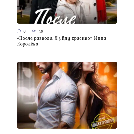
0
49
«После развода. Я уйду красиво» Инна
Королёва