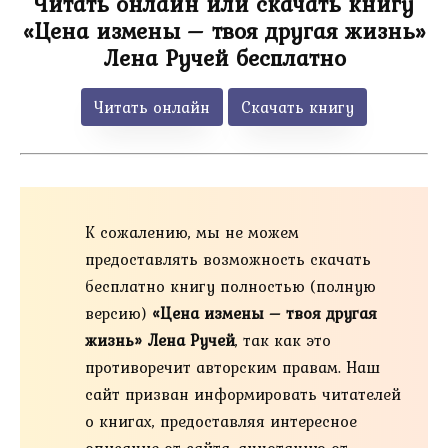
Читать онлайн или скачать книгу
«Цена измены – твоя другая жизнь»
Лена Ручей бесплатно
Читать онлайн
Скачать книгу
К сожалению, мы не можем
предоставлять возможность скачать
бесплатно книгу полностью (полную
версию)
«Цена измены – твоя другая
жизнь» Лена Ручей
, так как это
противоречит авторским правам. Наш
сайт призван информировать читателей
о книгах, предоставляя интересное
описание от сайта, аннотацию от