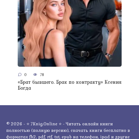
0
78
«Брат бывшего. Брак по контракту» Ксения
Богда
© 2026 - ⭐ 7Knig.Online ⭐ - Читать онлайн книги
полностью (полную версию), скачать книги бесплатно в
форматах fb2, pdf, rtf, txt, epub на телефон, ipad и другие