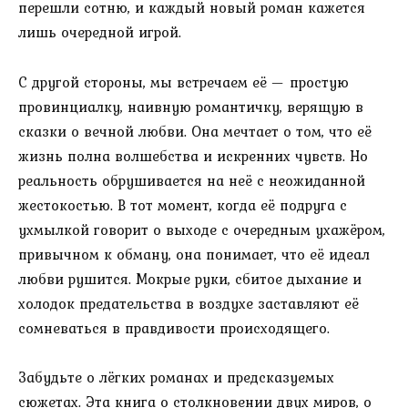
перешли сотню, и каждый новый роман кажется
лишь очередной игрой.
С другой стороны, мы встречаем её — простую
провинциалку, наивную романтичку, верящую в
сказки о вечной любви. Она мечтает о том, что её
жизнь полна волшебства и искренних чувств. Но
реальность обрушивается на неё с неожиданной
жестокостью. В тот момент, когда её подруга с
ухмылкой говорит о выходе с очередным ухажёром,
привычном к обману, она понимает, что её идеал
любви рушится. Мокрые руки, сбитое дыхание и
холодок предательства в воздухе заставляют её
сомневаться в правдивости происходящего.
Забудьте о лёгких романах и предсказуемых
сюжетах. Эта книга о столкновении двух миров, о