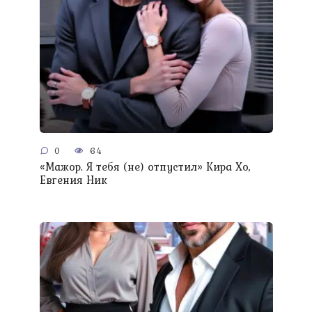
0
64
«Мажор. Я тебя (не) отпустил» Кира Хо,
Евгения Ник