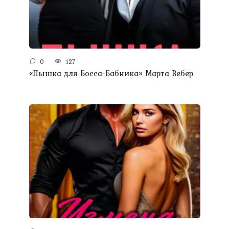
0
127
«Пышка для Босса-Бабника» Марта Вебер