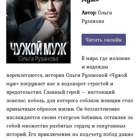
Автор:
Ольга
Рузанова
Читать онлайн
В мире, где желания
и надежды
переплетаются, история Ольги Рузановой «Чужой
муж» погружает нас в водоворот страстей и
предательства. Главный герой — настоящий
ловелас, кобель, для которого соблазн женщин стал
привычным образом жизни. Он беззастенчиво
наслаждается своим статусом бабника, оставляя за
собой множество разбитых сердец и запутанных
историй. Его приключения по подсчету побед давно