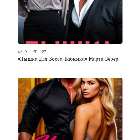
0
127
«Пышка для Босса-Бабника» Марта Вебер