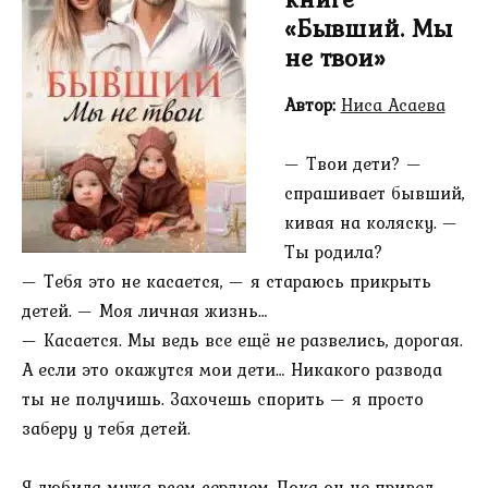
«Бывший. Мы
не твои»
Автор:
Ниса Асаева
— Твои дети? —
спрашивает бывший,
кивая на коляску. —
Ты родила?
— Тебя это не касается, — я стараюсь прикрыть
детей. — Моя личная жизнь…
— Касается. Мы ведь все ещё не развелись, дорогая.
А если это окажутся мои дети… Никакого развода
ты не получишь. Захочешь спорить — я просто
заберу у тебя детей.
Я любила мужа всем сердцем. Пока он не привел