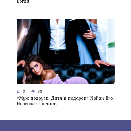
Богда
0
38
«Муж подруги. Дитя в подарок» Nelian Bro,
Наргиза Огненная