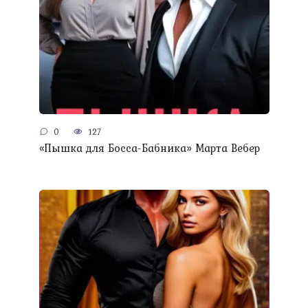
0
127
«Пышка для Босса-Бабника» Марта Вебер