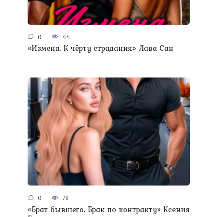
0
44
«Измена. К чёрту страдания» Лава Сан
0
79
«Брат бывшего. Брак по контракту» Ксения