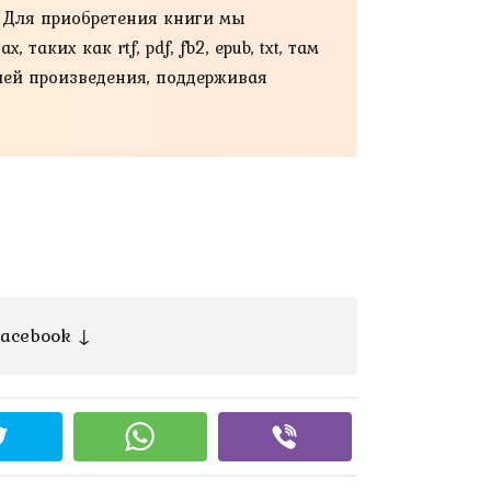
. Для приобретения книги мы
ких как rtf, pdf, fb2, epub, txt, там
ией произведения, поддерживая
acebook ↓