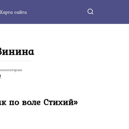
Карта сайта
 Зинина
омментарии
0
к по воле Стихий»