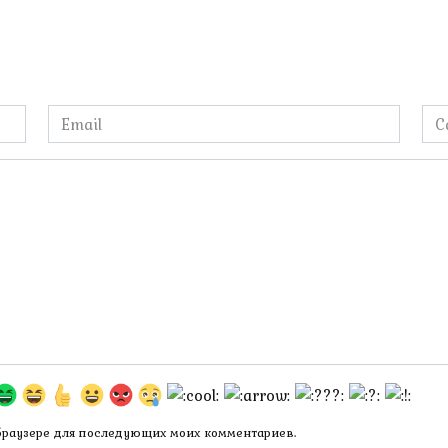
Email
Са
*
 браузере для последующих моих комментариев.