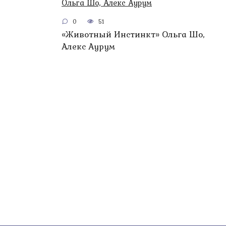
0
51
«Животный Инстинкт» Ольга Шо,
Алекс Аурум