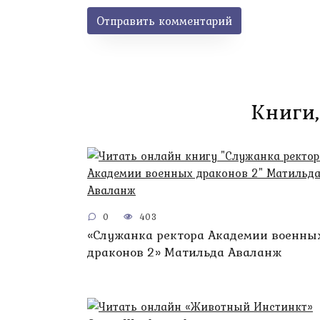
Книги,
0
403
«Служанка ректора Академии военны
драконов 2» Матильда Аваланж