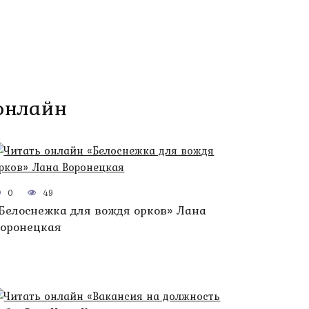
 онлайн
0
49
Белоснежка для вождя орков» Лана
оронецкая