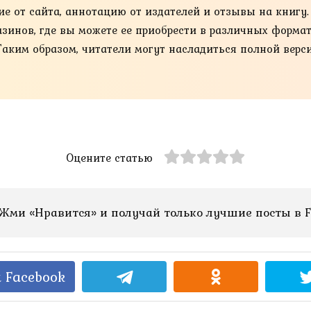
ие от сайта, аннотацию от издателей и отзывы на книгу
нов, где вы можете ее приобрести в различных форматах, та
Таким образом, читатели могут насладиться полной верс
Оцените статью
Жми «Нравится» и получай только лучшие посты в F
 Facebook