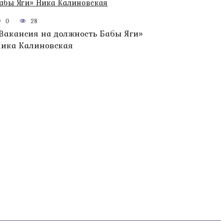
0
28
Вакансия на должность Бабы Яги»
ика Калиновская