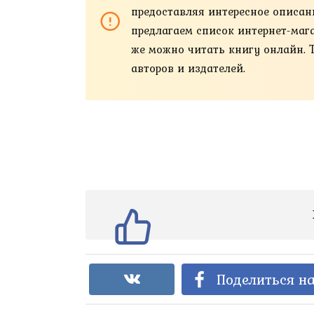
предоставляя интересное описан
предлагаем список интернет-магази
же можно читать книгу онлайн. 
авторов и издателей.
Поделиться на