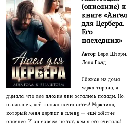
(описание) к
книге «Ангел
для Цербера.
Его
наследник»
Автор:
Вера Шторм,
Лена Голд
Сбежав из дома
мужа-тирана, я
думала, что все плохие дни остались позади. Но,
оказалось, всё только начинается! Мужчина,
который меня держит в плену — ещё жёстче,
опаснее. И он совсем не тот, кем я его считала!