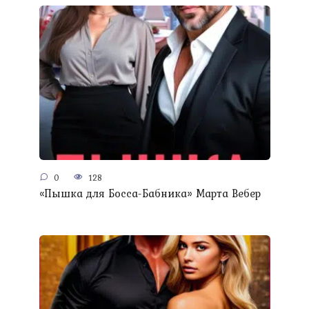
0
128
«Пышка для Босса-Бабника» Марта Вебер